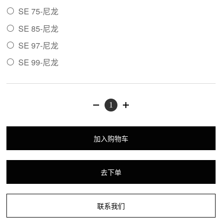
SE 75-尼龙

SE 85-尼龙

SE 97-尼龙

SE 99-尼龙

加入购物车
去下单
联系我们