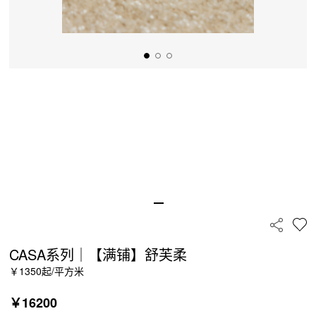
CASA系列｜【满铺】舒芙柔
￥1350起/平方米
￥
16200