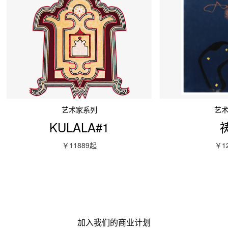
艺术家系列
艺
KULALA#1
￥11889
起
￥1
加入我们的商业计划