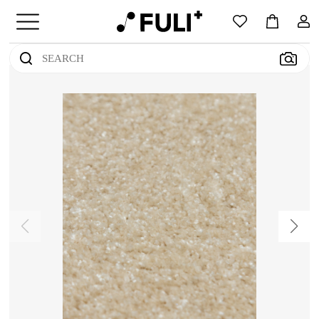
上传您感兴趣的地毯图片
（支持jpg/png/jpeg格式）
尝试点击示例图像