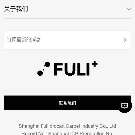
关于我们
联系我们
Shanghai Fuli brocart Carpet Industry Co., Ltd
Record No.: Shanghai ICP Preparation No.