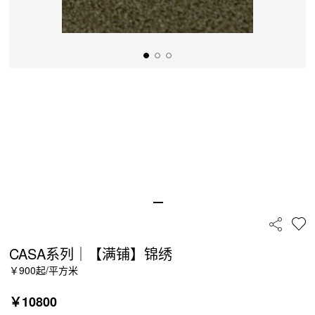
CASA系列｜【满铺】锦绣
￥900起/平方米
￥
10800