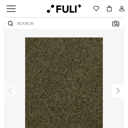
上传您感兴趣的地毯图片
（支持jpg/png/jpeg格式）
尝试点击示例图像