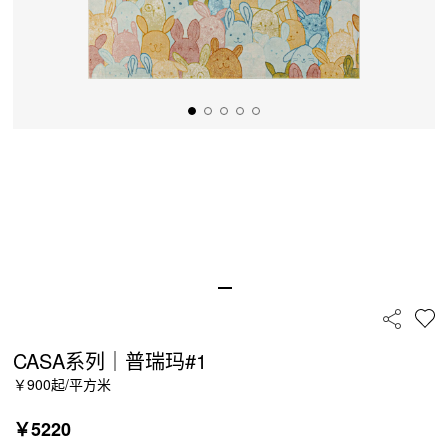
CASA系列｜普瑞玛#1
￥900起/平方米
￥
5220