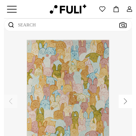
上传您感兴趣的地毯图片
（支持jpg/png/jpeg格式）
尝试点击示例图像